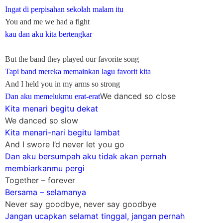
Ingat di perpisahan sekolah malam itu
You and me we had a fight
kau dan aku kita bertengkar
But the band they played our favorite song
Tapi band mereka memainkan lagu favorit kita
And I held you in my arms so strong
We danced so close
Dan aku memelukmu erat-erat
Kita menari begitu dekat
We danced so slow
Kita menari-nari begitu lambat
And I swore I’d never let you go
Dan aku bersumpah aku tidak akan pernah
membiarkanmu pergi
Together – forever
Bersama – selamanya
Never say goodbye, never say goodbye
Jangan ucapkan selamat tinggal, jangan pernah