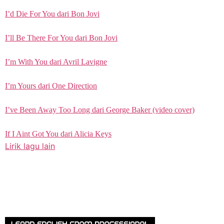
I’d Die For You dari Bon Jovi
I’ll Be There For You dari Bon Jovi
I’m With You dari Avril Lavigne
I’m Yours dari One Direction
I’ve Been Away Too Long dari George Baker (video cover)
If I Aint Got You dari Alicia Keys
Lirik lagu lain