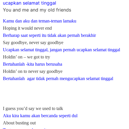
ucapkan selamat tinggal
You and me and my old friends
Kamu dan aku dan teman-teman lamaku
Hoping it would never end
Berharap saat seperti itu tidak akan pernah berakhir
Say goodbye, never say goodbye
Ucapkan selamat tinggal, jangan pernah ucapkan selamat tinggal
Holdin’ on – we got to try
Bertahanlah -kita harus berusaha
Holdin’ on to never say goodbye
Bertahanlah agar tidak pernah mengucapkan selamat tinggal
I guess you’d say we used to talk
Aku kira kamu akan bercanda seperti dul
About busting out