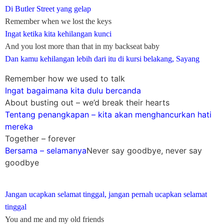
Di Butler Street yang gelap
Remember when we lost the keys
Ingat ketika kita kehilangan kunci
And you lost more than that in my backseat baby
Dan kamu kehilangan lebih dari itu di kursi belakang, Sayang
Remember how we used to talk
Ingat bagaimana kita dulu bercanda
About busting out – we’d break their hearts
Tentang penangkapan – kita akan menghancurkan hati
mereka
Together – forever
Bersama – selamanya
Never say goodbye, never say
goodbye
Jangan ucapkan selamat tinggal, jangan pernah ucapkan selamat
tinggal
You and me and my old friends