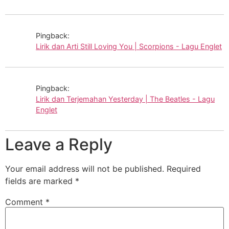
Pingback:
Lirik dan Arti Still Loving You | Scorpions - Lagu Englet
Pingback:
Lirik dan Terjemahan Yesterday | The Beatles - Lagu
Englet
Leave a Reply
Your email address will not be published.
Required
fields are marked
*
Comment
*