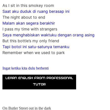
As I sit in this smokey room
Saat aku duduk di ruang berasap ini
The night about to end
Malam akan segera berakhir
I pass my time with strangers
Saya menghabiskan waktuku dengan orang asing
But this bottle’s my only friend
Tapi botol ini satu-satunya temanku
Remember when we used to park
Ingat ketika kita dulu berhenti
On Butler Street out in the dark