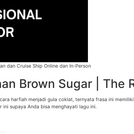
an dan Cruise Ship Online dan In-Person
han Brown Sugar | The R
a harfiah menjadi gula coklat, ternyata frasa ini memiliki 
r ini supaya Anda bisa menghayati lagu ini.