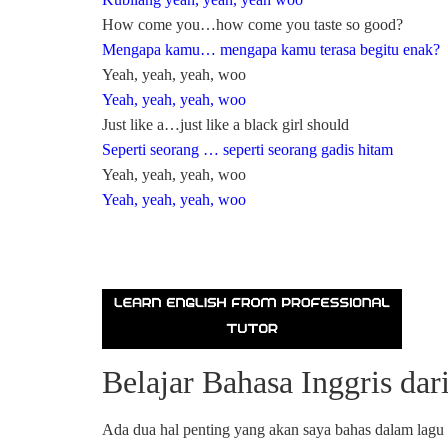
How come you…how come you taste so good?
Mengapa kamu… mengapa kamu terasa begitu enak?
Yeah, yeah, yeah, woo
Yeah, yeah, yeah, woo
Just like a…just like a black girl should
Seperti seorang … seperti seorang gadis hitam
Yeah, yeah, yeah, woo
Yeah, yeah, yeah, woo
Belajar Bahasa Inggris da
Ada dua hal penting yang akan saya bahas dalam lagu 