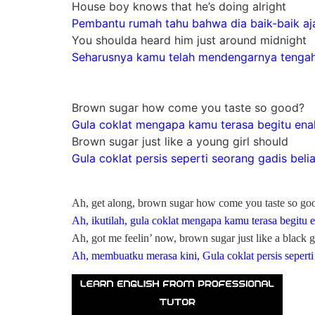
House boy knows that he’s doing alright
Pembantu rumah tahu bahwa dia baik-baik aj
You shoulda heard him just around midnight
Seharusnya kamu telah mendengarnya tenga
Brown sugar how come you taste so good?
Gula coklat mengapa kamu terasa begitu ena
Brown sugar just like a young girl should
Gula coklat persis seperti seorang gadis beli
Ah, get along, brown sugar how come you taste so go
Ah, ikutilah, gula coklat mengapa kamu terasa begitu
Ah, got me feelin’ now, brown sugar just like a black g
Ah, membuatku merasa kini, Gula coklat persis seperti