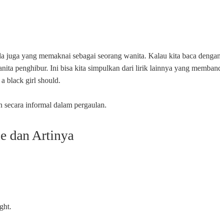
ada juga yang memaknai sebagai seorang wanita. Kalau kita baca dengan te
ita penghibur. Ini bisa kita simpulkan dari lirik lainnya yang memband
 a black girl should.
 secara informal dalam pergaulan.
le dan Artinya
ght.