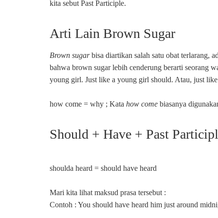
kita sebut Past Participle.
Arti Lain Brown Sugar
Brown sugar
bisa diartikan salah satu obat terlarang, 
bahwa brown sugar lebih cenderung berarti seorang wan
young girl. Just like a young girl should. Atau, just like
how come = why ; Kata
how come
biasanya digunakan
Should + Have + Past Particip
shoulda heard = should have heard
Mari kita lihat maksud prasa tersebut :
Contoh : You should have heard him just around midni