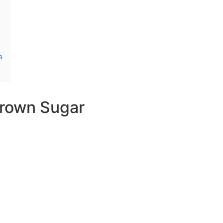
a
Brown Sugar